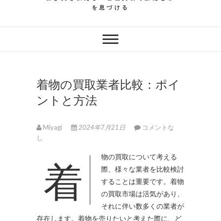
を息づける
着物の買取業者比較：ポイ
ントと方法
Miyagi
2024年7月21日
コメントな
し
着物の買取について考える
際、様々な業者を比較検討
することは重要です。
着物
の買取市場は活気があり、
それに伴い数多くの業者が
存在します。着物を売りたいと考えた際に、ど