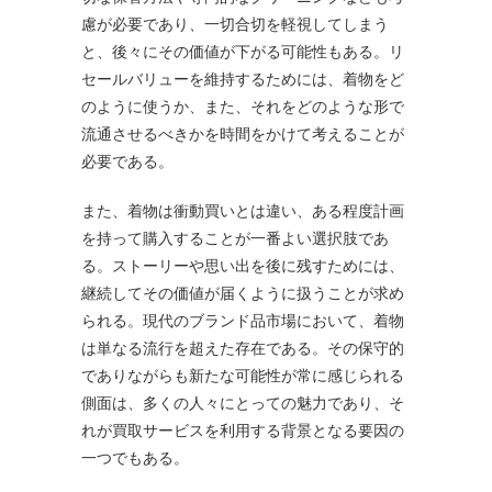
慮が必要であり、一切合切を軽視してしまう
と、後々にその価値が下がる可能性もある。リ
セールバリューを維持するためには、着物をど
のように使うか、また、それをどのような形で
流通させるべきかを時間をかけて考えることが
必要である。
また、着物は衝動買いとは違い、ある程度計画
を持って購入することが一番よい選択肢であ
る。ストーリーや思い出を後に残すためには、
継続してその価値が届くように扱うことが求め
られる。現代のブランド品市場において、着物
は単なる流行を超えた存在である。その保守的
でありながらも新たな可能性が常に感じられる
側面は、多くの人々にとっての魅力であり、そ
れが買取サービスを利用する背景となる要因の
一つでもある。