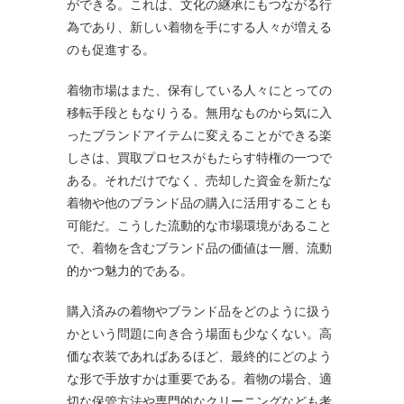
ができる。これは、文化の継承にもつながる行
為であり、新しい着物を手にする人々が増える
のも促進する。
着物市場はまた、保有している人々にとっての
移転手段ともなりうる。無用なものから気に入
ったブランドアイテムに変えることができる楽
しさは、買取プロセスがもたらす特権の一つで
ある。それだけでなく、売却した資金を新たな
着物や他のブランド品の購入に活用することも
可能だ。こうした流動的な市場環境があること
で、着物を含むブランド品の価値は一層、流動
的かつ魅力的である。
購入済みの着物やブランド品をどのように扱う
かという問題に向き合う場面も少なくない。高
価な衣装であればあるほど、最終的にどのよう
な形で手放すかは重要である。着物の場合、適
切な保管方法や専門的なクリーニングなども考