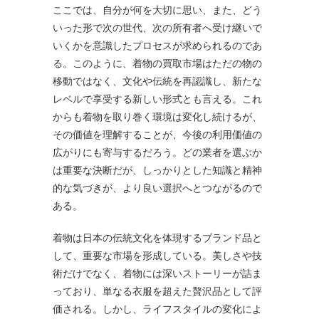
ここでは、自分が何を大切に思い、また、どう
いった形で次の世代、次の所有者へ受け継いで
いくかを意識したプロセスが求められるのであ
る。このように、着物の買取市場はただの物の
移動ではなく、文化や伝統を再認識し、新たな
レベルで享受する新しい形式とも言える。これ
からも着物を取り巻く環境は変化し続けるが、
その価値を理解することが、今後の利用価値の
広がりにも寄与するだろう。どの業者を選ぶか
は重要な決断だが、しっかりとした知識と精神
的な気づきが、より良い選択へとつながるので
ある。
着物は日本の伝統文化を体現するブランド品と
して、重要な市場を形成している。美しさや技
術だけでなく、着物には深いストーリーが詰ま
っており、単なる衣服を超えた贅沢品として評
価される。しかし、ライフスタイルの変化によ