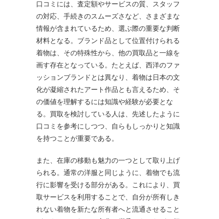
口コミには、査定額やサービスの質、スタッフ
の対応、手続きのスムーズさなど、さまざまな
情報が含まれているため、選ぶ際の重要な判断
材料となる。ブランド品として位置付けられる
着物は、その特殊性から、他の買取品と一線を
画す存在となっている。たとえば、西洋のファ
ッションブランドとは異なり、着物は日本の文
化が凝縮されたアート作品とも言えるため、そ
の価値を理解するには知識や経験が必要とな
る。買取を検討している人は、先述したように
口コミを参考にしつつ、自らもしっかりと知識
を持つことが重要である。
また、在庫の移動も魅力の一つとして取り上げ
られる。通常の洋服と同じように、着物でも流
行に影響を受ける部分がある。これにより、買
取サービスを利用することで、自分が所有しき
れない着物を新たな所有者へと流通させること