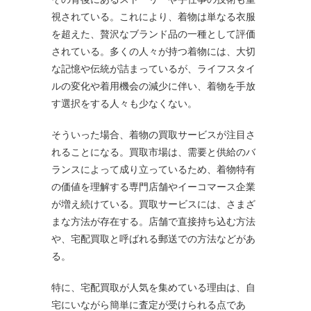
視されている。これにより、着物は単なる衣服
を超えた、贅沢なブランド品の一種として評価
されている。多くの人々が持つ着物には、大切
な記憶や伝統が詰まっているが、ライフスタイ
ルの変化や着用機会の減少に伴い、着物を手放
す選択をする人々も少なくない。
そういった場合、着物の買取サービスが注目さ
れることになる。買取市場は、需要と供給のバ
ランスによって成り立っているため、着物特有
の価値を理解する専門店舗やイーコマース企業
が増え続けている。買取サービスには、さまざ
まな方法が存在する。店舗で直接持ち込む方法
や、宅配買取と呼ばれる郵送での方法などがあ
る。
特に、宅配買取が人気を集めている理由は、自
宅にいながら簡単に査定が受けられる点であ