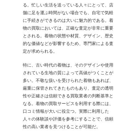
る。忙しい生活を送っている人々にとって、店
舗に足を運ぶ時間がない場合でも、自宅で気軽
に手続きができるのは大いに魅力的である。着
物の買取においては、正確な査定が非常に重要
とされる。着物の状態や材質、デザイン、歴史
的な価値などが影響するため、専門家による査
定が求められる。
特に、古い時代の着物は、そのデザインや使用
されている生地の質によって高値がつくことが
多い。不敬な扱いを受けられた着物もあれば、
厳重に保管されてきたものもあり、査定の透明
性や正確さは信頼できる買取業者の判断基準と
なる。着物の買取サービスを利用する際には、
口コミ情報が大いに役立つ。実際に利用した
人々の体験談や評価を参考にすることで、信頼
性の高い業者を見つけることが可能だ。