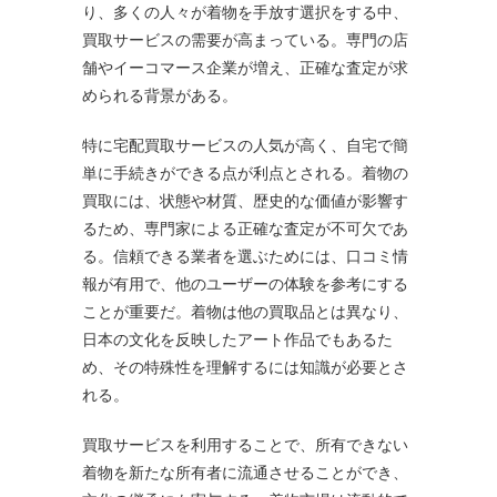
り、多くの人々が着物を手放す選択をする中、
買取サービスの需要が高まっている。専門の店
舗やイーコマース企業が増え、正確な査定が求
められる背景がある。
特に宅配買取サービスの人気が高く、自宅で簡
単に手続きができる点が利点とされる。着物の
買取には、状態や材質、歴史的な価値が影響す
るため、専門家による正確な査定が不可欠であ
る。信頼できる業者を選ぶためには、口コミ情
報が有用で、他のユーザーの体験を参考にする
ことが重要だ。着物は他の買取品とは異なり、
日本の文化を反映したアート作品でもあるた
め、その特殊性を理解するには知識が必要とさ
れる。
買取サービスを利用することで、所有できない
着物を新たな所有者に流通させることができ、