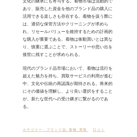
文化の継承にも寄与する。着物市場は流動的で
あり、販売した資金を他のブランド品の購入に
活用できる楽しさも存在する。着物を扱う際に
は、適切な保管方法やクリーニングが求めら
れ、リセールバリューを維持するための計画的
な購入が重要である。着物は衝動買いとは異な
り、慎重に選ぶことで、ストーリーや思い出を
後世に残すことが求められる。
現代のブランド品市場において、着物は流行を
超えた魅力を持ち、買取サービスの利用が進む
中、文化や伝統の再認識が期待される。将来的
にその価値を理解し、より良い選択をすること
が、新たな世代への受け継ぎに繋がるのであ
る。
カテゴリー :
ブランド品
,
着物
,
買取
口コミ