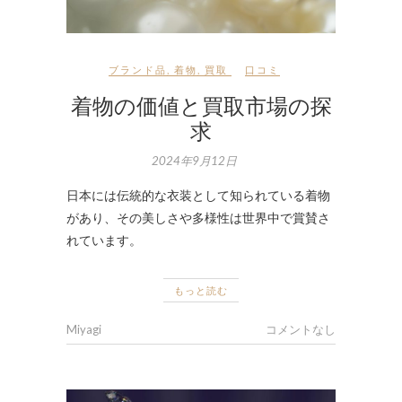
ブランド品
,
着物
,
買取
口コミ
着物の価値と買取市場の探
求
2024年9月12日
日本には伝統的な衣装として知られている着物
があり、その美しさや多様性は世界中で賞賛さ
れています。
もっと読む
Miyagi
コメントなし