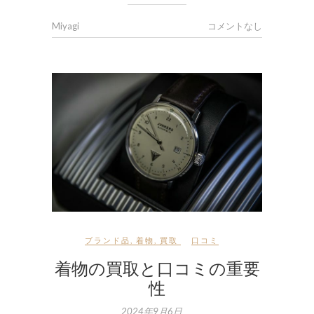
Miyagi
コメントなし
ブランド品
,
着物
,
買取
口コミ
着物の買取と口コミの重要
性
2024年9月6日