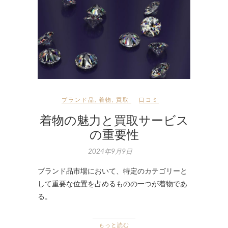
ブランド品
,
着物
,
買取
口コミ
着物の魅力と買取サービス
の重要性
2024年9月9日
ブランド品市場において、特定のカテゴリーと
して重要な位置を占めるものの一つが着物であ
る。
もっと読む