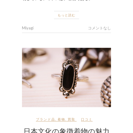
もっと読む
Miyagi
コメントなし
ブランド品
,
着物
,
買取
口コミ
日本文化の象徴着物の魅力