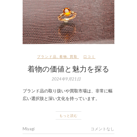
ブランド品
,
着物
,
買取
口コミ
着物の価値と魅力を探る
2024年9月21日
ブランド品の取り扱いや買取市場は、非常に幅
広い選択肢と深い文化を持っています。
もっと読む
Miyagi
コメントなし