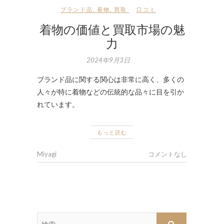
ブランド品
,
着物
,
買取
口コミ
着物の価値と買取市場の魅
力
2024年9月3日
ブランド品に関する関心は非常に高く、多くの
人々が特に着物などの伝統的な品々に目を引か
れています。
もっと読む
Miyagi
コメントなし