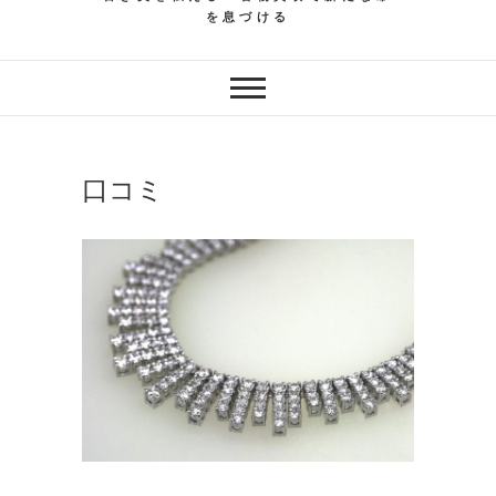
を息づける
口コミ