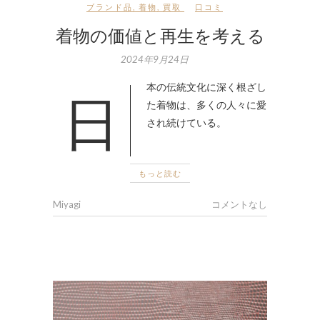
ブランド品
,
着物
,
買取
口コミ
着物の価値と再生を考える
2024年9月24日
日本の伝統文化に深く根ざし
た着物は、多くの人々に愛
され続けている。
もっと読む
Miyagi
コメントなし