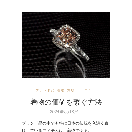
ブランド品
,
着物
,
買取
口コミ
着物の価値を繋ぐ方法
2024年9月18日
ブランド品の中でも特に日本の伝統を色濃く表
現しているアイテムは、着物である。