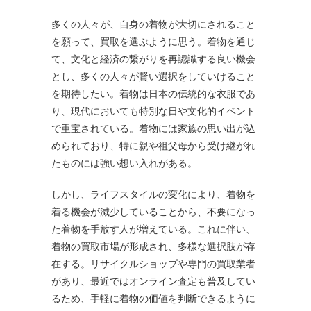
多くの人々が、自身の着物が大切にされること
を願って、買取を選ぶように思う。着物を通じ
て、文化と経済の繋がりを再認識する良い機会
とし、多くの人々が賢い選択をしていけること
を期待したい。着物は日本の伝統的な衣服であ
り、現代においても特別な日や文化的イベント
で重宝されている。着物には家族の思い出が込
められており、特に親や祖父母から受け継がれ
たものには強い想い入れがある。
しかし、ライフスタイルの変化により、着物を
着る機会が減少していることから、不要になっ
た着物を手放す人が増えている。これに伴い、
着物の買取市場が形成され、多様な選択肢が存
在する。リサイクルショップや専門の買取業者
があり、最近ではオンライン査定も普及してい
るため、手軽に着物の価値を判断できるように