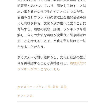
的背景と結びついており、着物を手放すことは
思い出を新たな形で生かすことにもつながる。
着物を含むブランド品の買取は金銭的価値を超
えた意味を持ち、文化を次の世代に繋ぐことに
寄与する。着物の買取、評価、ランキングを理
解し、自らの大切な着物が次世代に引き継がれ
ることを考えることで、文化を守り続ける一助
となることだろう。
多くの人々が賢い選択をし、文化と経済の繋が
りを再確認することが期待される。
着物買取の
ランキングのことならこちら
カテゴリー :
ブランド品
,
着物
,
買取
ランキング