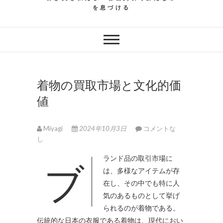
を息づける
着物の買取市場と文化的価
値
Miyagi
2024年10月3日
コメントな
し
ブランド品の取引市場に
は、多様なアイテムが存
在し、その中でも特に人
気のあるものとして挙げ
られるのが着物である。
伝統的な日本の衣服である着物は、現代におい