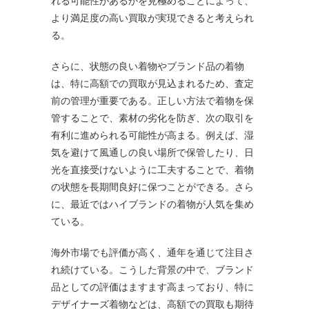
れる可能性があるかを見極めることによって、
より満足度の高い買取が実現できると考えられ
る。
さらに、状態の良い着物やブランド品の着物
は、特に高額での買取が見込まれるため、査定
前の管理が重要である。正しい方法で着物を保
管することで、素材の劣化を防ぎ、次の取引を
有利に進められる可能性が高まる。例えば、湿
気を避けて風通しの良い場所で保管したり、日
光を直接受けないように工夫することで、着物
の状態を長期間良好に保つことができる。さら
に、最近ではハイブランドの着物が人気を集め
ている。
海外市場でも評価が高く、通年を通じて注目さ
れ続けている。こうした背景の中で、ブランド
品としての評価はますます高まっており、特に
デザイナーズ着物などは、高額での買取も期待