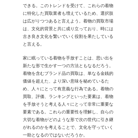
できる。このトレンドを受けて、これらの着物
に特化した買取業者も増えているため、選択肢
は広がりつつあると言えよう。着物の買取市場
は、文化的背景と共に成り立っており、時には
古き良き文化を繋いでいく役割を果たしている
と言える。
家に眠っている着物を手放すことは、思い出を
新たな形で生かす一つの方法ともなるだろう。
着物を含むブランド品の買取は、単なる金銭的
価値を超えた、より深い意味を秘めているた
め、人々にとって有意義な行為である。着物の
買取、評価、ランキングといった要素は、着物
を手放そうと考える人々にとって非常に重要な
要素である。これらの重要性を理解し、自らの
大切な着物がどのような形で次の世代に引き継
がれるのかを考えることで、文化を守っていく
一助となるのではないだろうか。