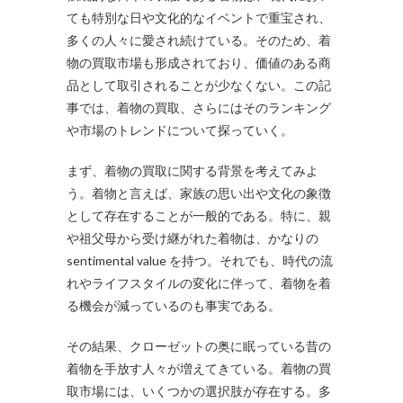
ても特別な日や文化的なイベントで重宝され、
多くの人々に愛され続けている。そのため、着
物の買取市場も形成されており、価値のある商
品として取引されることが少なくない。この記
事では、着物の買取、さらにはそのランキング
や市場のトレンドについて探っていく。
まず、着物の買取に関する背景を考えてみよ
う。着物と言えば、家族の思い出や文化の象徴
として存在することが一般的である。特に、親
や祖父母から受け継がれた着物は、かなりの
sentimental value を持つ。それでも、時代の流
れやライフスタイルの変化に伴って、着物を着
る機会が減っているのも事実である。
その結果、クローゼットの奥に眠っている昔の
着物を手放す人々が増えてきている。着物の買
取市場には、いくつかの選択肢が存在する。多