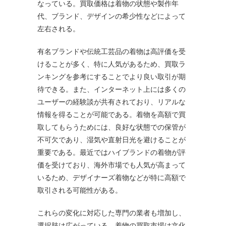
なっている。買取価格は着物の状態や製作年
代、ブランド、デザインの希少性などによって
左右される。
有名ブランドや伝統工芸品の着物は高評価を受
けることが多く、特に人気があるため、買取ラ
ンキングを参考にすることでより良い取引が期
待できる。また、インターネット上には多くの
ユーザーの経験談が共有されており、リアルな
情報を得ることが可能である。着物を高額で買
取してもらうためには、良好な状態での保管が
不可欠であり、湿気や直射日光を避けることが
重要である。最近ではハイブランドの着物が評
価を受けており、海外市場でも人気が高まって
いるため、デザイナーズ着物などが特に高額で
取引される可能性がある。
これらの変化に対応した専門の業者も増加し、
選択肢は広がっている。着物の買取市場は文化