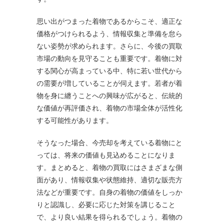
思い出がつまった着物であるからこそ、適正な
価格がつけられるよう、情報収集と準備を怠ら
ない姿勢が求められます。さらに、今後の買取
市場の動向を見守ることも重要です。着物に対
する関心が高まっている中、特に若い世代から
の需要が増していることが伺えます。若者が着
物を身に纏うことへの興味が広がると、伝統的
な価値が再評価され、着物の市場全体が活性化
する可能性があります。
そうなった場合、今売却を考えている着物にと
っては、将来の価値も見込めることになりま
す。まとめると、着物の買取にはさまざまな側
面があり、情報収集や状態維持、適切な販売方
法などが重要です。自身の着物の価値をしっか
りと認識し、必要に応じた対策を講じること
で、より良い結果を得られるでしょう。着物の