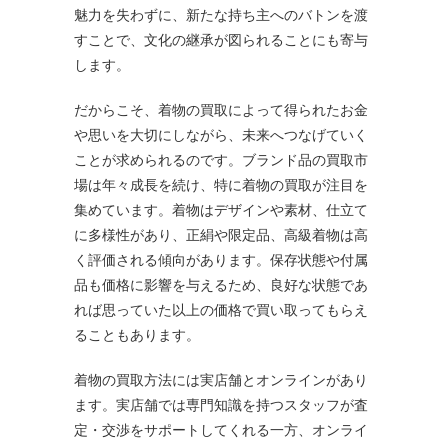
魅力を失わずに、新たな持ち主へのバトンを渡
すことで、文化の継承が図られることにも寄与
します。
だからこそ、着物の買取によって得られたお金
や思いを大切にしながら、未来へつなげていく
ことが求められるのです。ブランド品の買取市
場は年々成長を続け、特に着物の買取が注目を
集めています。着物はデザインや素材、仕立て
に多様性があり、正絹や限定品、高級着物は高
く評価される傾向があります。保存状態や付属
品も価格に影響を与えるため、良好な状態であ
れば思っていた以上の価格で買い取ってもらえ
ることもあります。
着物の買取方法には実店舗とオンラインがあり
ます。実店舗では専門知識を持つスタッフが査
定・交渉をサポートしてくれる一方、オンライ