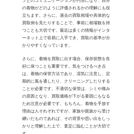
フとのコミュニケーションが円滑になり、自分
の着物がどのように評価されるかの理解にも役
立ちます。さらに、過去の買取相場や具体的な
買取例を見たりすることで、事前に相場観を持
つことも大切です。最近は多くの情報がインタ
ーネット上で容易に入手でき、買取の基準が分
かりやすくなっています。
さらに、着物を買取に出す場合、保存状態を良
好に保つことも重要です。気をつけるべき点
は、着物の保管方法であり、湿気に注意し、定
期的に風を通したり、クリーニングしたりする
ことが必要です。不適切な保管は、シミや痛み
の原因となり、買取価格が下がる要因にもなる
ため注意が必要です。もちろん、着物を手放す
理由は人それぞれですが、家族や親族から受け
継いだものであれば、その背景や思い出をしっ
かりと理解した上で、査定に臨むことが大切で
す。