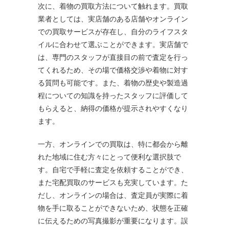
次に、着物の買取方法について触れます。買取
業者としては、実店舗のある店舗やオンライン
での買取サービスが存在し、自分のライフスタ
イルに合わせて選ぶことができます。実店舗で
は、専門のスタッフが直接目の前で査定を行っ
てくれるため、その場で価格交渉や着物に対す
る質問も可能です。また、着物の歴史や製造過
程についての知識を持ったスタッフに評価して
もらえると、納得の価格が提示されやすくなり
ます。
一方、オンラインでの買取は、特に都会から離
れた地域に住む方々にとって便利な選択肢で
す。自宅で手軽に査定を依頼することができ、
また宅配買取のサービスも充実しています。た
だし、オンラインの場合は、査定員が実際に着
物を手に取ることができないため、状態を正確
に伝えるための写真撮影が重要になります。誤