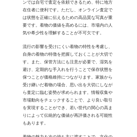
ンでは自宅で査定を依頼できるため、特に地方
在住者に便利です。ただし、オンライン査定で
は状態を正確に伝えるための高品質な写真が重
要です。着物の価値を高めるには、市場内の人
気や希少性を理解することが不可欠です。
流行の影響を受けにくい着物の特性を考慮し、
自身の着物の特徴を把握しておくことが大切で
す。また、保管方法にも注意が必要で、湿気を
避け、定期的な手入れを行うことで保存状態を
保つことが価格維持につながります。家族から
受け継いだ着物の場合、思い出を大切にしなが
ら査定に臨む姿勢が求められます。情報収集や
市場動向をチェックすることで、より良い取引
を実現することができ、若い世代の関心の高ま
りによって伝統的な価値が再評価される可能性
もあります。
着物の魅力を次の持ち主に渡すことで、文化の