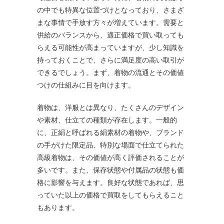
の中でも特異な位置づけとなっており、さまざ
まな事情で手放す方々が増えています。需要と
供給のバランスから、適正価格で買い取っても
らえる可能性が高まっていますが、少し知識を
持っておくことで、さらに満足度の高い取引が
できるでしょう。まず、着物の流通とその価値
つけの仕組みに目を向けます。
着物は、洋服とは異なり、たくさんのデザイン
や素材、仕立ての種類が存在します。一般的
に、正絹と呼ばれる絹素材の着物や、ブランド
の手がけた限定品、特別な場面で仕立てられた
高級着物は、その価値が高く評価されることが
多いです。また、保存状態や付属品の状態も価
格に影響を与えます。良好な状態であれば、思
っていた以上の価格で買取をしてもらえること
もあります。