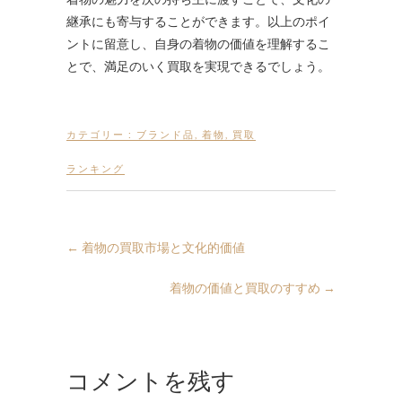
継承にも寄与することができます。以上のポイ
ントに留意し、自身の着物の価値を理解するこ
とで、満足のいく買取を実現できるでしょう。
カテゴリー :
ブランド品
,
着物
,
買取
ランキング
←
着物の買取市場と文化的価値
着物の価値と買取のすすめ
→
コメントを残す