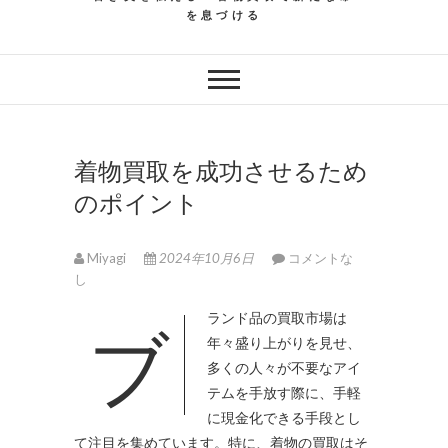
を息づける
着物買取を成功させるため
のポイント
Miyagi
2024年10月6日
コメントな
し
ブランド品の買取市場は
年々盛り上がりを見せ、
多くの人々が不要なアイ
テムを手放す際に、手軽
に現金化できる手段とし
て注目を集めています。
特に、着物の買取はそ